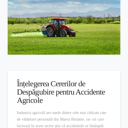
Înțelegerea Cererilor de
Despăgubire pentru Accidente
Agricole
Industria agricolă are unele dintre cele mai ridicate rate
de vătămare personală din Marea Britanie, iar cei care
lucrează în acest sector știu că accidentele se întâmplă