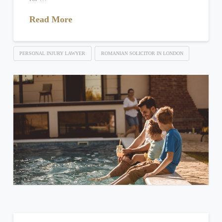
Read More
PERSONAL INJURY LAWYER
ROMANIAN SOLICITOR IN LONDON