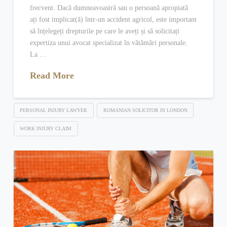
frecvent. Dacă dumneavoastră sau o persoană apropiată
ați fost implicat(ă) într-un accident agricol, este important
să înțelegeți drepturile pe care le aveți și să solicitați
expertiza unui avocat specializat în vătămări personale.
La …
Read More
PERSONAL INJURY LAWYER
ROMANIAN SOLICITOR IN LONDON
WORK INJURY CLAIM