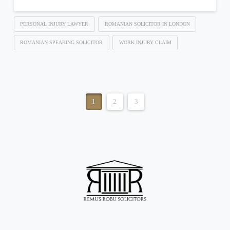
PERSONAL INJURY LAWYER
ROMANIAN SOLICITOR IN LONDON
ROMANIAN SPEAKING SOLICITOR
WORK INJURY CLAIM
1
2
3