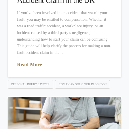
Accident Claim in the UK
If you’ve been involved in an accident that wasn’t your
fault, you may be entitled to compensation. Whether it
was a road traffic accident, a workplace injury, or an
incident caused by a third party’s negligence,
understanding how to start your claim can be confusing.
This guide will help clarify the process for making a non-
fault accident claim in the …
Read More
PERSONAL INJURY LAWYER
ROMANIAN SOLICITOR IN LONDON