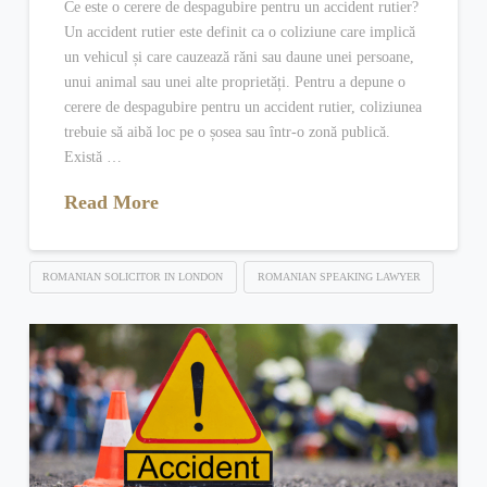
Ce este o cerere de despagubire pentru un accident rutier?
Un accident rutier este definit ca o coliziune care implică
un vehicul și care cauzează răni sau daune unei persoane,
unui animal sau unei alte proprietăți. Pentru a depune o
cerere de despagubire pentru un accident rutier, coliziunea
trebuie să aibă loc pe o șosea sau într-o zonă publică.
Există …
Read More
ROMANIAN SOLICITOR IN LONDON
ROMANIAN SPEAKING LAWYER