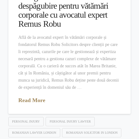
despăgubire pentru vătămări
corporale cu avocatul expert
Remus Robu
Află de la avocatul expert în vătămări corporale și
fondatorul Remus Robu Solicitors despre clienții pe care
îi reprezintă, cazurile pe care le gestionează și expertiza
necesară pentru a gestiona cazuri complexe de vătămare
corporală. Cu o carieră de succes atât în Marea Britanie,
cât și în România, și câștigător al unor premii pentru
munca sa juridică, Remus Robu deține peste două decenii
de experiență în domeniul său de …
Read More
PERSONAL INJURY
PERSONAL INJURY LAWYER
ROMANIAN LAWYER LONDON
ROMANIAN SOLICITOR IN LONDON