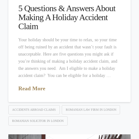
5 Questions & Answers About
Making A Holiday Accident
Claim
Your holiday should be your time to relax, so your time
off being ruined by an accident that wasn’t your fault is
unacceptable. Here are five questions you might ask if
you’re thinking of making a holiday accident claim, and
the answers you need. Am I eligible to make a holiday
accident claim? You can be eligible for a holiday …
Read More
ACCIDENTS ABROAD CLAIMS
ROMANIAN LAW FIRM IN LONDON
ROMANIAN SOLICITOR IN LONDON