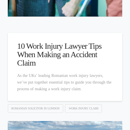
10 Work Injury Lawyer Tips
When Making an Accident
Claim
As the UKs’ leading Romanian work injury lawyers,
we’ve put together essential tips to guide you through the
process of making a work injury claim.
ROMANIAN SOLICITOR IN LONDON
WORK INJURY CLAIM