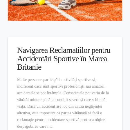
Navigarea Reclamatiilor pentru
Accidentări Sportive în Marea
Britanie
Multe persoane participă la activități sportive și,
indiferent dacă sunt sportivi profesioniști sau amatori,
accidentele se pot întâmpla. Consecințele pot varia de la
vânătăi minore până la condiții severe și care schimbă
viața. Dacă un accident are loc din cauza neglijenței
altcuiva, este important ca partea vătămată să facă o
reclamație pentru accidentare sportivă pentru a obține
despăgubirea care i …